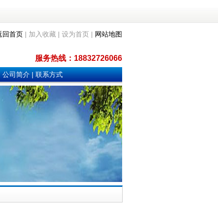
返回首页
| 加入收藏 | 设为首页 |
网站地图
服务热线：18832726066
|
公司简介
|
联系方式