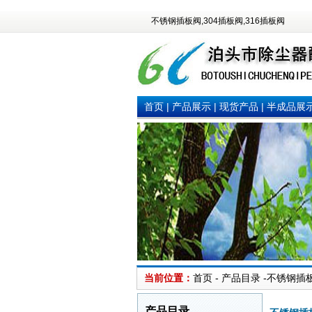
不锈钢插板阀,304插板阀,316插板阀
首页
|
产品展示
|
现货产品
|
半成品展
当前位置：
首页 - 产品目录 -不锈钢插板
产品目录