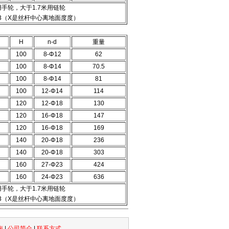
用手轮，大于1.7米用链轮
-113（X是丝杆中心离地面度度）
H
n-d
重量
100
8-Φ12
62
100
8-Φ14
70.5
100
8-Φ14
81
100
12-Φ14
114
120
12-Φ18
130
120
16-Φ18
147
120
16-Φ18
169
140
20-Φ18
236
140
20-Φ18
303
160
27-Φ23
424
160
24-Φ23
636
用手轮，大于1.7米用链轮
-113（X是丝杆中心离地面度度）
南
|
公司简介
|
联系方式