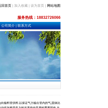
返回首页
| 加入收藏 | 设为首页 |
网站地图
服务热线：
18832726066
|
公司简介
|
联系方式
地向输料管供料.以保证气力输出管内的气,固体比
,电动排灰阀是气力输送系统中常用的重要部件.当