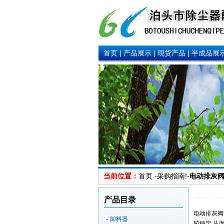
首页
|
产品展示
|
现货产品
|
半成品展
当前位置：
首页 -采购指南!-
电动排灰阀
产品目录
电动排灰阀
卸料器
较稳定,从