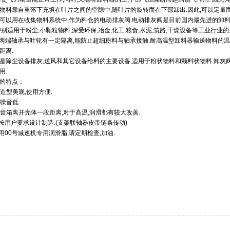
物料靠自重落下充填在叶片之间的空隙中,随叶片的旋转而在下部卸出.因此,可以定量而
可以用在收集物料系统中,作为料仓的电动排灰阀.电动排灰阀是目前国内最先进的卸
特别适用于粉尘,小颗粒物料,深受环保,冶金,化工,粮食,水泥,筑路,干燥设备等工业行
°C两端轴承与叶轮有一定隔离,能防止超细粉料与轴承接触.耐高温型卸料器输送物料的温度
距离.
是除尘设备排灰,送风和其它设备给料的主要设备,适用于粉状物料和颗料状物料.卸灰阀又
用.
的特点：
,造型美观,使用方便.
,噪音低.
承,齿箱离开壳体一段距离,对于高温,润滑都有较大改善.
可按用户要求设计制造.(支架联轴器皮带链条传动)
采用00号减速机专用润滑脂,请定期检查,加油.