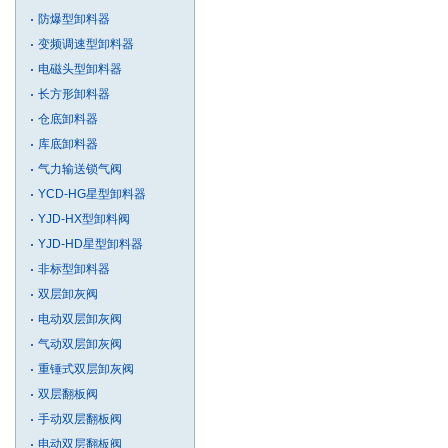
防爆型卸料器
变频调速型卸料器
电磁头型卸料器
长方形卸料器
仓底卸料器
库底卸料器
气力输送锁气阀
YCD-HG星型卸料器
YJD-HX型卸料阀
YJD-HD星型卸料器
非标型卸料器
双层卸灰阀
电动双层卸灰阀
气动双层卸灰阀
重锤式双层卸灰阀
双层翻板阀
手动双层翻板阀
电动双层翻板阀