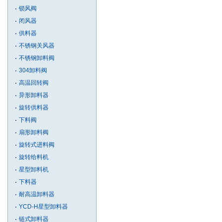
锁风阀
闭风器
供料器
不锈钢关风器
不锈钢卸料阀
304卸料阀
高温回转阀
异形卸料器
旋转供料器
下料阀
扇形卸料阀
旋转式进料阀
旋转给料机
星型卸料机
下料器
耐高温卸料器
YCD-H星型卸料器
链式卸料器