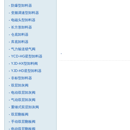
防爆型卸料器
变频调速型卸料器
电磁头型卸料器
长方形卸料器
仓底卸料器
库底卸料器
气力输送锁气阀
YCD-HG星型卸料器
YJD-HX型卸料阀
YJD-HD星型卸料器
非标型卸料器
双层卸灰阀
电动双层卸灰阀
气动双层卸灰阀
重锤式双层卸灰阀
双层翻板阀
手动双层翻板阀
电动双层翻板阀