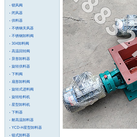
锁风阀
闭风器
供料器
不锈钢关风器
不锈钢卸料阀
304卸料阀
高温回转阀
异形卸料器
旋转供料器
下料阀
扇形卸料阀
旋转式进料阀
旋转给料机
星型卸料机
下料器
耐高温卸料器
YCD-H星型卸料器
链式卸料器