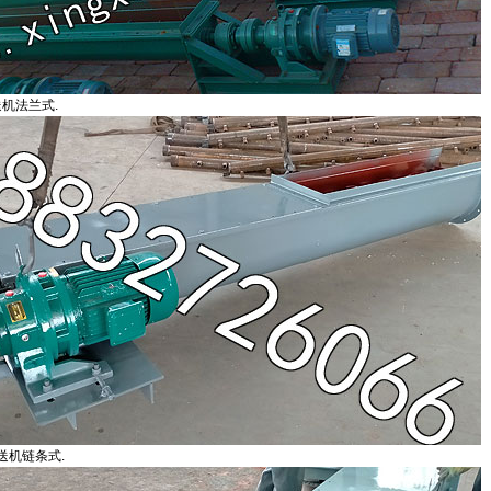
送机法兰式.
送机链条式.