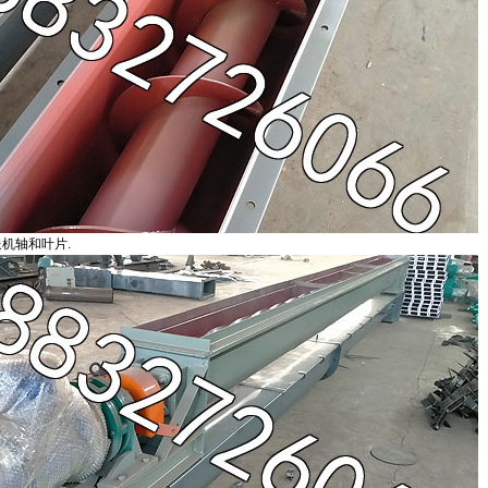
送机轴和叶片.