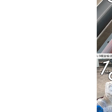
LS螺旋输