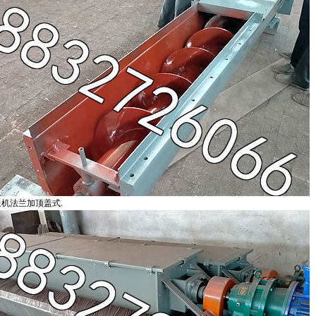
送机法兰加顶盖式.