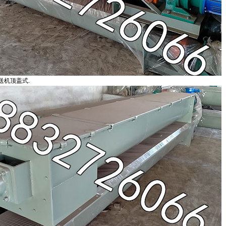
送机顶盖式.